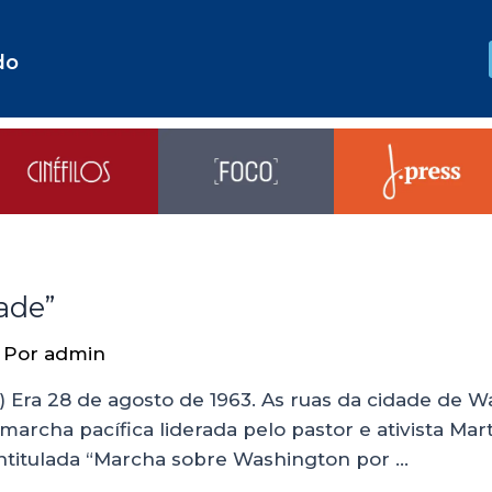
do
ade”
 Por
admin
om) Era 28 de agosto de 1963. As ruas da cidade de W
rcha pacífica liderada pelo pastor e ativista Mart
 intitulada “Marcha sobre Washington por …