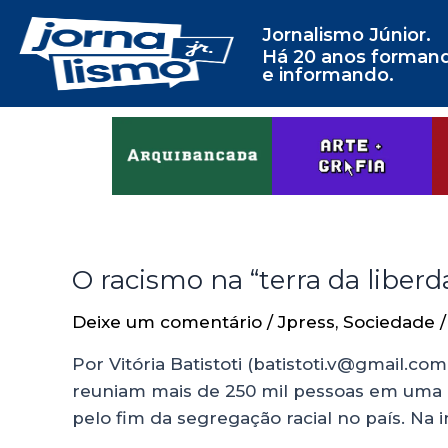
Jornalismo Júnior.
Há 20 anos forman
e informando.
O racismo na “terra da liberd
Deixe um comentário
/
Jpress
,
Sociedade
/
Por Vitória Batistoti (batistoti.v@gmail.c
reuniam mais de 250 mil pessoas em uma ma
pelo fim da segregação racial no país. Na