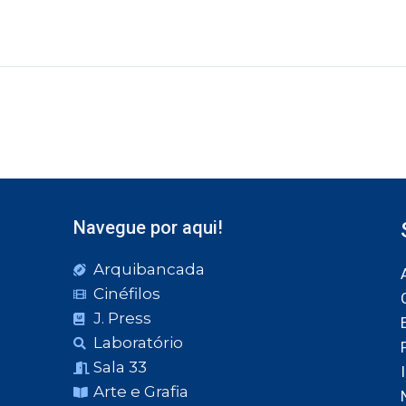
Navegue por aqui!
Arquibancada
Cinéfilos
J. Press
Laboratório
Sala 33
Arte e Grafia