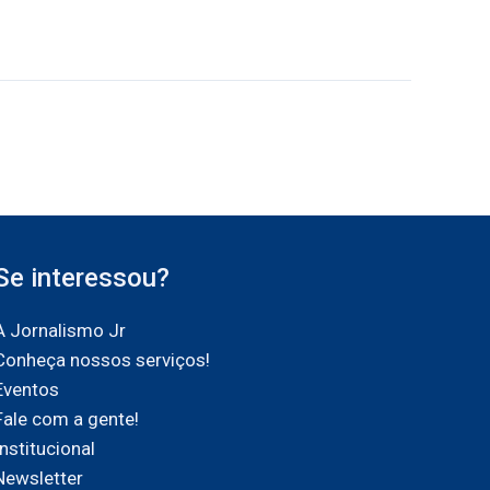
Se interessou?
A Jornalismo Jr
Conheça nossos serviços!
Eventos
Fale com a gente!
Institucional
Newsletter