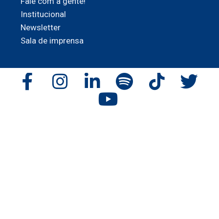
Fale com a gente!
Institucional
Newsletter
Sala de imprensa