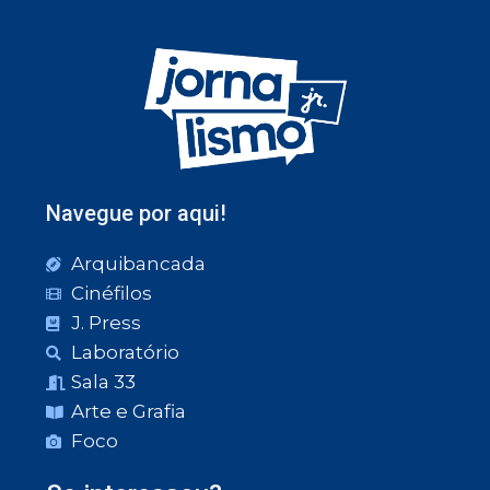
Navegue por aqui!
Arquibancada
Cinéfilos
J. Press
Laboratório
Sala 33
Arte e Grafia
Foco