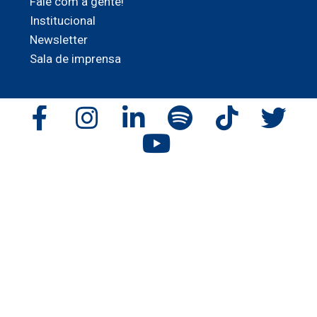
Fale com a gente!
Institucional
Newsletter
Sala de imprensa