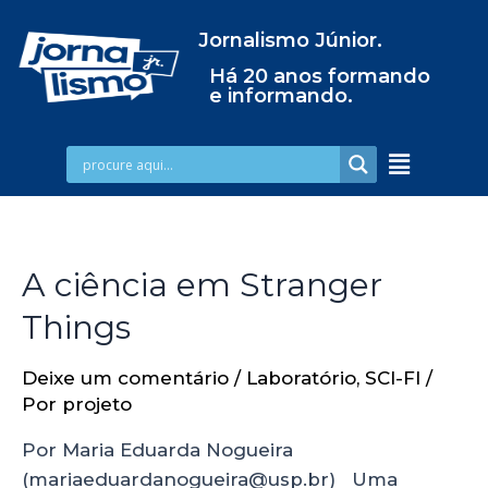
Jornalismo Júnior.
Há 20 anos formando
e informando.
A ciência em Stranger
Things
Deixe um comentário
/
Laboratório
,
SCI-FI
/
Por
projeto
Por Maria Eduarda Nogueira
(mariaeduardanogueira@usp.br) Uma