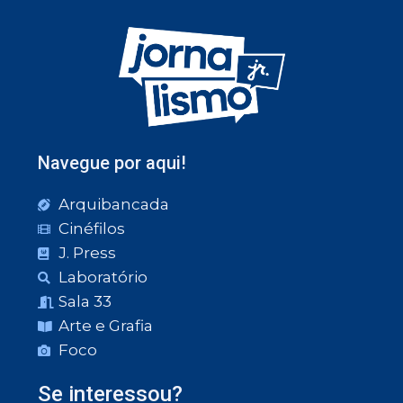
Navegue por aqui!
Arquibancada
Cinéfilos
J. Press
Laboratório
Sala 33
Arte e Grafia
Foco
Se interessou?