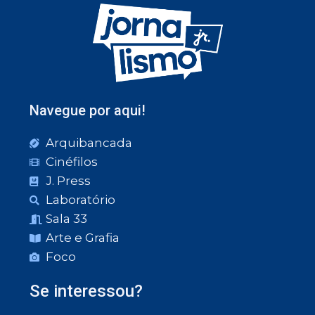
Navegue por aqui!
Arquibancada
Cinéfilos
J. Press
Laboratório
Sala 33
Arte e Grafia
Foco
Se interessou?