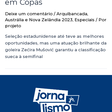
em Copas
Deixe um comentário
/
Arquibancada
,
Austrália e Nova Zelândia 2023
,
Especiais
/ Por
projeto
Seleção estadunidense até teve as melhores
oportunidades, mas uma atuação brilhante da
goleira Zećira Mušović garantiu a classificação
sueca à semifinal