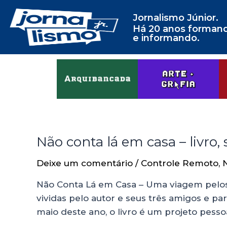
Jornalismo Júnior.
Há 20 anos forman
e informando.
Não conta lá em casa – livro, 
Deixe um comentário
/
Controle Remoto
,
Não Conta Lá em Casa – Uma viagem pelos
vividas pelo autor e seus três amigos e 
maio deste ano, o livro é um projeto pesso