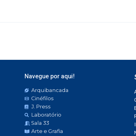
Navegue por aqui!
Arquibancada
Cinéfilos
J. Press
Laboratório
Sala 33
Arte e Grafia