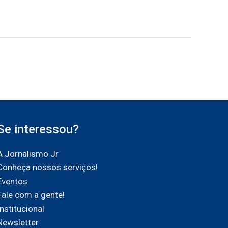
Se interessou?
A Jornalismo Jr
Conheça nossos serviços!
Eventos
Fale com a gente!
Institucional
Newsletter