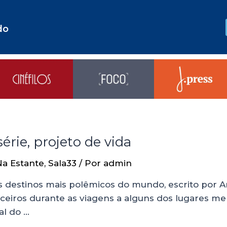
do
série, projeto de vida
Na Estante
,
Sala33
/ Por
admin
 destinos mais polêmicos do mundo, escrito por A
parceiros durante as viagens a alguns dos lugares
al do …