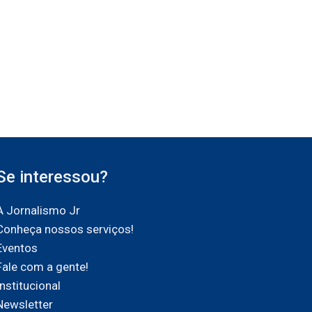
Se interessou?
A Jornalismo Jr
Conheça nossos serviços!
Eventos
Fale com a gente!
Institucional
Newsletter