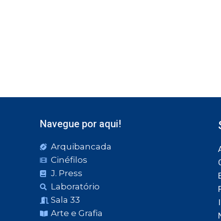
Navegue por aqui!
Arquibancada
Cinéfilos
J. Press
Laboratório
Sala 33
Arte e Grafia