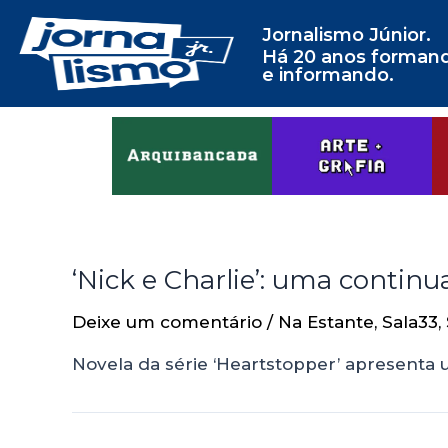
Jornalismo Júnior.
Há 20 anos forman
e informando.
‘Nick e Charlie’: uma continu
Deixe um comentário
/
Na Estante
,
Sala33
,
Novela da série ‘Heartstopper’ apresenta