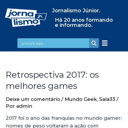
Jornalismo Júnior.
Há 20 anos formando
e informando.
Retrospectiva 2017: os
melhores games
Deixe um comentário
/
Mundo Geek
,
Sala33
/
Por
admin
2017 foi o ano das franquias no mundo gamer:
nomes de peso voltaram à ação com