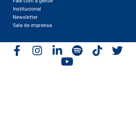
Fale com a gente!
Institucional
Newsletter
Sala de imprensa