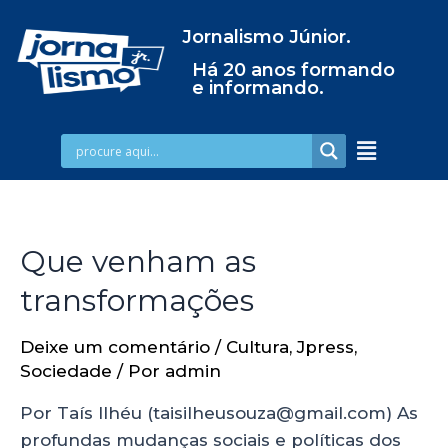
Jornalismo Júnior.
Há 20 anos formando
e informando.
Que venham as
transformações
Deixe um comentário
/
Cultura
,
Jpress
,
Sociedade
/ Por
admin
Por Taís Ilhéu (taisilheusouza@gmail.com) As
profundas mudanças sociais e políticas dos