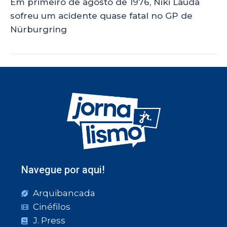
Em primeiro de agosto de 1976, Niki Lauda
sofreu um acidente quase fatal no GP de
Nürburgring
Navegue por aqui!
Arquibancada
Cinéfilos
J. Press