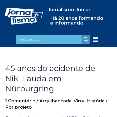
Jornalismo Júnior.
Há 20 anos formando
e informando.
45 anos do acidente de
Niki Lauda em
Nürburgring
1 Comentário
/
Arquibancada
,
Virou História
/
Por
projeto