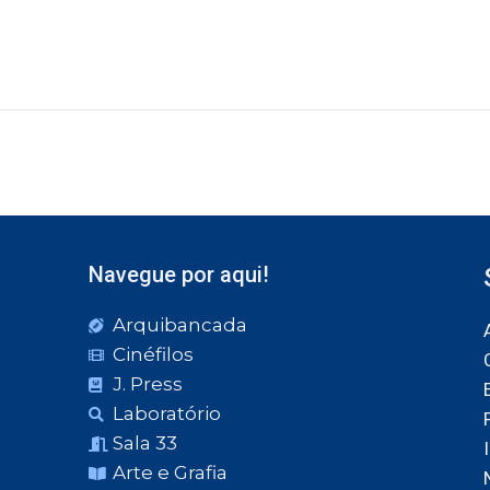
Navegue por aqui!
Arquibancada
Cinéfilos
J. Press
Laboratório
Sala 33
Arte e Grafia