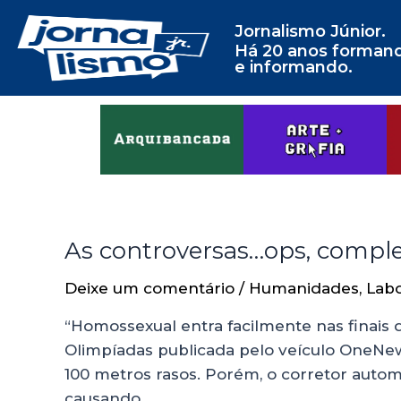
Jornalismo Júnior.
Há 20 anos forman
e informando.
As controversas…ops, comple
Deixe um comentário
/
Humanidades
,
Labo
“Homossexual entra facilmente nas finais 
Olimpíadas publicada pelo veículo OneNe
100 metros rasos. Porém, o corretor autom
causando …