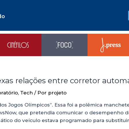
do
xas relações entre corretor autom
ratório
,
Tech
/ Por
projeto
dos Jogos Olímpicos”. Essa foi a polêmica manche
wsNow, que pretendia comunicar o desempenho do 
ático do veículo estava programado para substitui