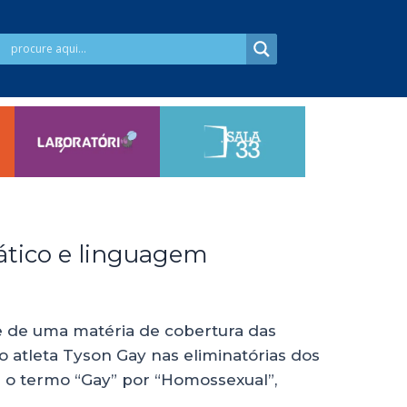
ático e linguagem
te de uma matéria de cobertura das
atleta Tyson Gay nas eliminatórias dos
r o termo “Gay” por “Homossexual”,