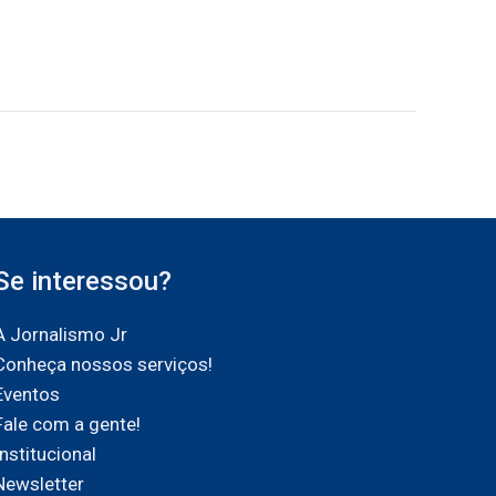
Se interessou?
A Jornalismo Jr
Conheça nossos serviços!
Eventos
Fale com a gente!
Institucional
Newsletter