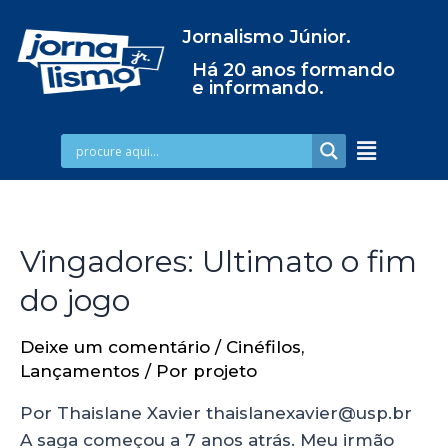
Jornalismo Júnior.
Há 20 anos formando
e informando.
Vingadores: Ultimato o fim
do jogo
Deixe um comentário
/
Cinéfilos
,
Lançamentos
/ Por
projeto
Por Thaislane Xavier thaislanexavier@usp.br
A saga começou a 7 anos atrás. Meu irmão