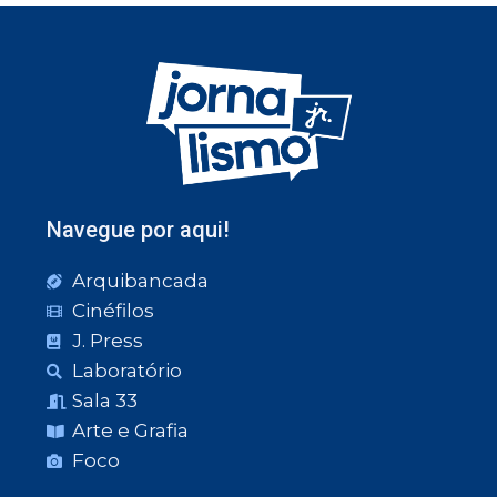
Navegue por aqui!
Arquibancada
Cinéfilos
J. Press
Laboratório
Sala 33
Arte e Grafia
Foco