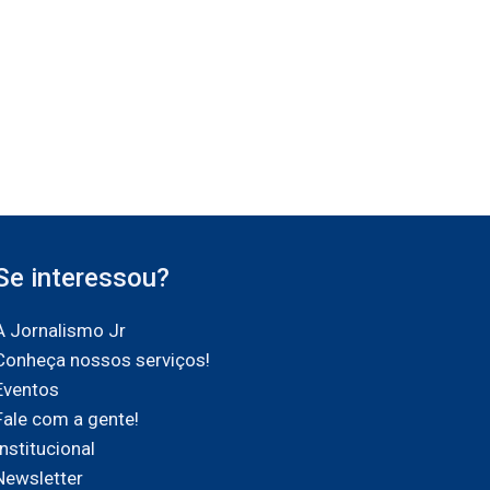
Se interessou?
A Jornalismo Jr
Conheça nossos serviços!
Eventos
Fale com a gente!
Institucional
Newsletter