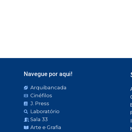
Navegue por aqui!
Arquibancada
Cinéfilos
J. Press
Laboratório
Sala 33
Arte e Grafia