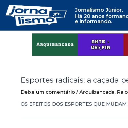
Jornalismo Júnior.
Há 20 anos forman
e informando.
Esportes radicais: a caçada p
Deixe um comentário
/
Arquibancada
,
Raio
OS EFEITOS DOS ESPORTES QUE MUDAM