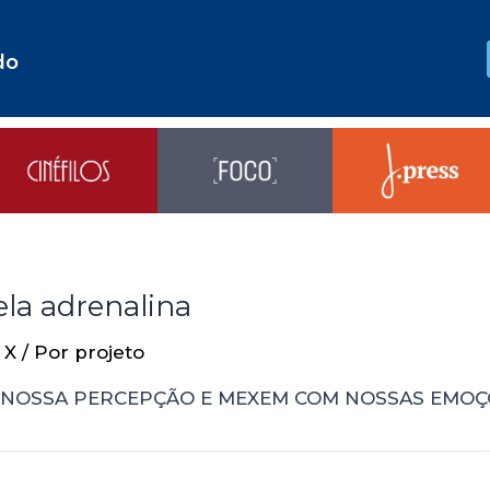
do
ela adrenalina
 X
/ Por
projeto
 NOSSA PERCEPÇÃO E MEXEM COM NOSSAS EMOÇ