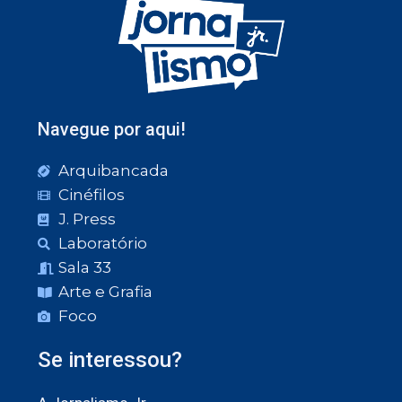
Navegue por aqui!
Arquibancada
Cinéfilos
J. Press
Laboratório
Sala 33
Arte e Grafia
Foco
Se interessou?