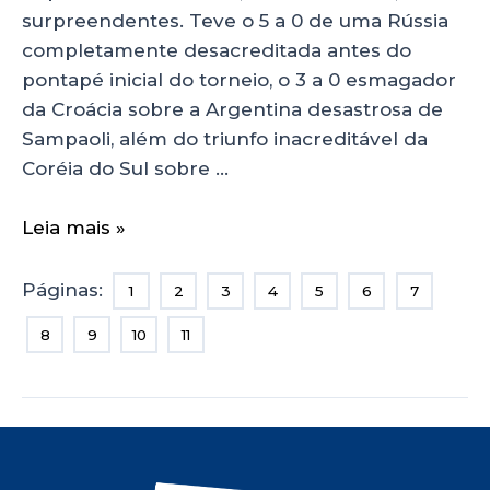
surpreendentes. Teve o 5 a 0 de uma Rússia
completamente desacreditada antes do
pontapé inicial do torneio, o 3 a 0 esmagador
da Croácia sobre a Argentina desastrosa de
Sampaoli, além do triunfo inacreditável da
Coréia do Sul sobre …
Leia mais »
Páginas:
1
2
3
4
5
6
7
8
9
10
11