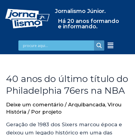
Jornalismo Júnior.
Há 20 anos formando
e informando.
40 anos do último título do
Philadelphia 76ers na NBA
Deixe um comentário
/
Arquibancada
,
Virou
História
/ Por
projeto
Geração de 1983 dos Sixers marcou época e
deixou um legado histórico em uma das