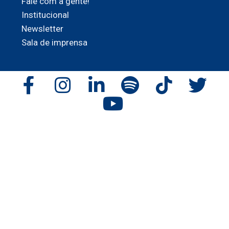
Fale com a gente!
Institucional
Newsletter
Sala de imprensa