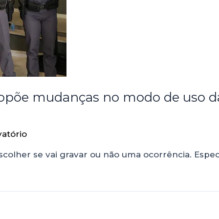
 propõe mudanças no modo de uso d
atório
olher se vai gravar ou não uma ocorrência. Especial