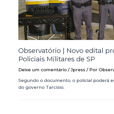
Observatório | Novo edital
Policiais Militares de SP
Deixe um comentário
/
Jpress
/ Por
Observ
Segundo o documento, o policial poderá esc
do governo Tarcísio.