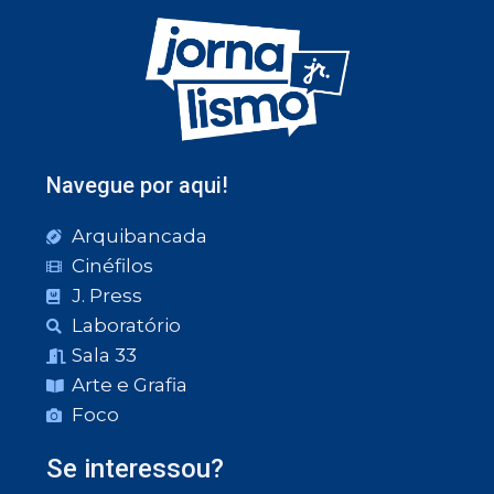
Navegue por aqui!
Arquibancada
Cinéfilos
J. Press
Laboratório
Sala 33
Arte e Grafia
Foco
Se interessou?