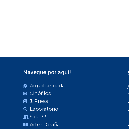
Navegue por aqui!
Arquibancada
Cinéfilos
J. Press
Laboratório
Sala 33
Arte e Grafia