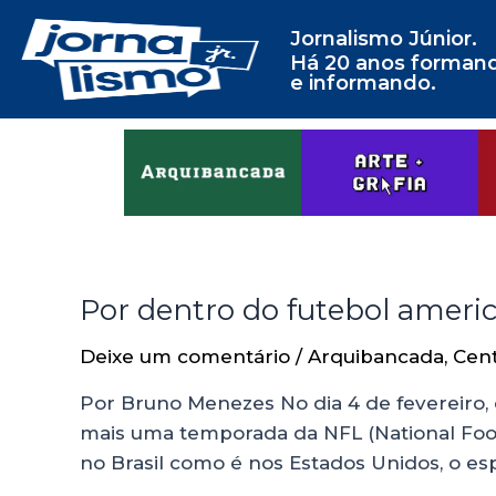
Jornalismo Júnior.
Há 20 anos forman
e informando.
Por dentro do futebol ameri
Deixe um comentário
/
Arquibancada
,
Cen
Por Bruno Menezes No dia 4 de fevereiro,
mais uma temporada da NFL (National Footb
no Brasil como é nos Estados Unidos, o e