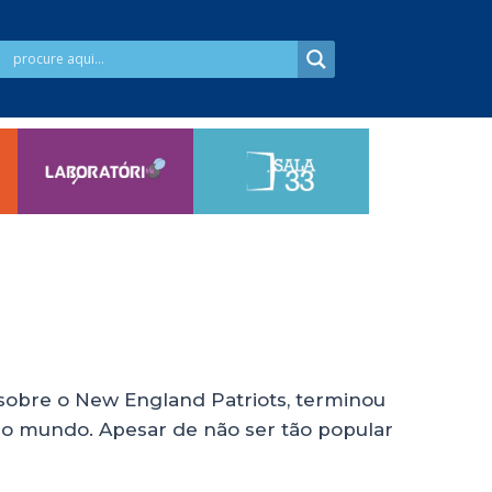
 sobre o New England Patriots, terminou
 do mundo. Apesar de não ser tão popular