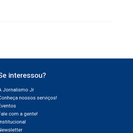
Se interessou?
A Jornalismo Jr
Conheça nossos serviços!
Eventos
Fale com a gente!
Institucional
Newsletter