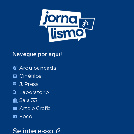
Navegue por aqui!
Arquibancada
Cinéfilos
J. Press
Laboratório
Sala 33
Arte e Grafia
Foco
Se interessou?