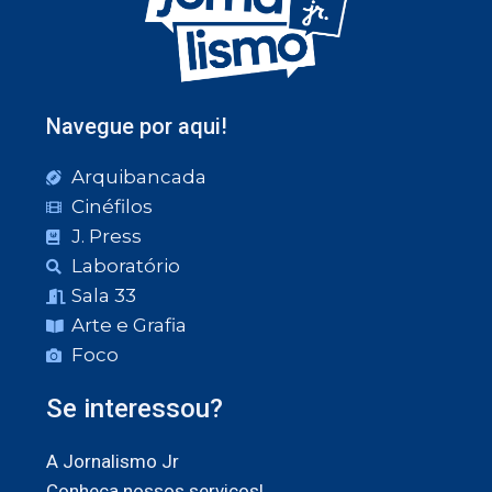
Navegue por aqui!
Arquibancada
Cinéfilos
J. Press
Laboratório
Sala 33
Arte e Grafia
Foco
Se interessou?
A Jornalismo Jr
Conheça nossos serviços!