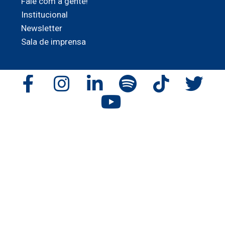
Fale com a gente!
Institucional
Newsletter
Sala de imprensa