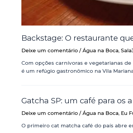
Backstage: O restaurante qu
Deixe um comentário
/
Água na Boca
,
Sala
Com opções carnívoras e vegetarianas de 
é um refúgio gastronômico na Vila Marian
Gatcha SP: um café para os 
Deixe um comentário
/
Água na Boca
,
Eu F
O primeiro cat matcha café do país abre 