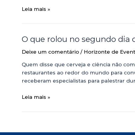
Leia mais »
O que rolou no segundo dia d
Deixe um comentário
/
Horizonte de Even
Quem disse que cerveja e ciência não com
restaurantes ao redor do mundo para conve
receberam especialistas para palestrar dura
Leia mais »