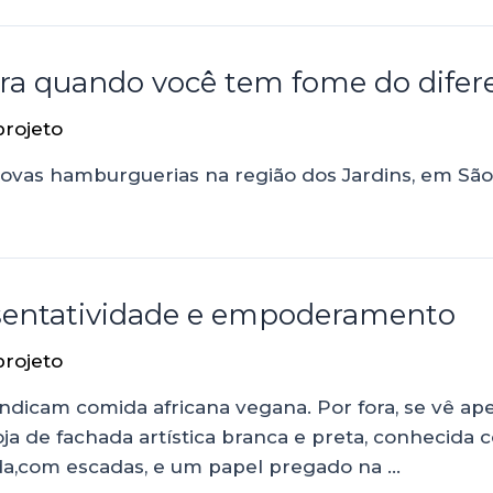
a quando você tem fome do difer
projeto
novas hamburguerias na região dos Jardins, em São
esentatividade e empoderamento
projeto
indicam comida africana vegana. Por fora, se vê 
a de fachada artística branca e preta, conhecida c
a,com escadas, e um papel pregado na …