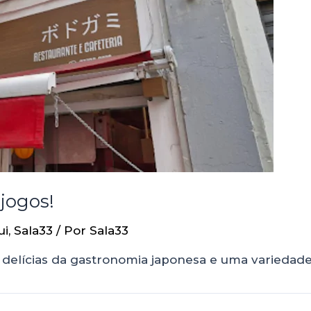
jogos!
ui
,
Sala33
/ Por
Sala33
 delícias da gastronomia japonesa e uma variedade