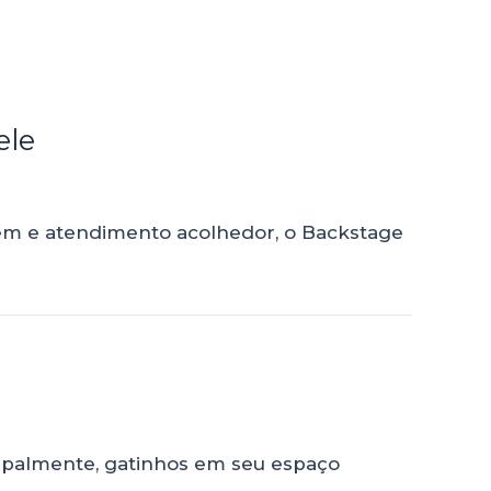
ele
gem e atendimento acolhedor, o Backstage
cipalmente, gatinhos em seu espaço