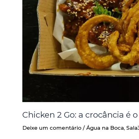
Chicken 2 Go: a crocância é o
Deixe um comentário
/
Água na Boca
,
Sala