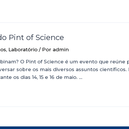
o Pint of Science
tos
,
Laboratório
/ Por
admin
binam? O Pint of Science é um evento que reúne 
rsar sobre os mais diversos assuntos científicos. 
nte os dias 14, 15 e 16 de maio. …