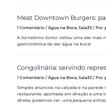
Meat Downtown Burgers: par
1 Comentário
/
Água na Boca
,
Sala33
/ Por
A Jornalismo Júnior visitou uma das mais 
gastronômica de dar água na boca!
Congolinária: servindo repr
1 Comentário
/
Água na Boca
,
Sala33
/ Por
Simples anúncios na calçada e na parede 
restaurante, apontada em direção a uma loj
direita, podemos ver uma pequena entrad