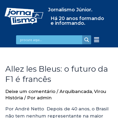
Jornalismo Júnior.
Há 20 anos formando
e informando.
Allez les Bleus: o futuro da
F1 é francês
Deixe um comentário
/
Arquibancada
,
Virou
História
/ Por
admin
Por André Netto Depois de 40 anos, o Brasil
não tem nenhum representante na maior