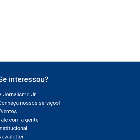
Se interessou?
A Jornalismo Jr
Conheça nossos serviços!
Eventos
Fale com a gente!
Institucional
Newsletter