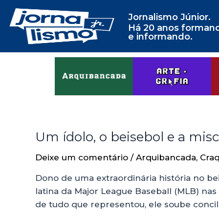
Jornalismo Júnior.
Há 20 anos forman
e informando.
Um ídolo, o beisebol e a mis
Deixe um comentário
/
Arquibancada
,
Craq
Dono de uma extraordinária história no be
latina da Major League Baseball (MLB) nas
de tudo que representou, ele soube concil