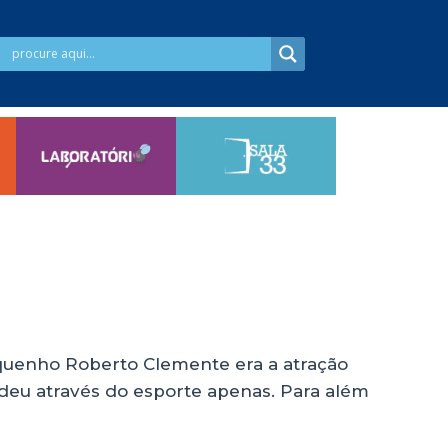
riquenho Roberto Clemente era a atração
 deu através do esporte apenas. Para além