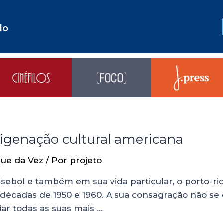
do
cigenação cultural americana
ue da Vez
/ Por
projeto
isebol e também em sua vida particular, o porto-
 décadas de 1950 e 1960. A sua consagração não se
iar todas as suas mais …