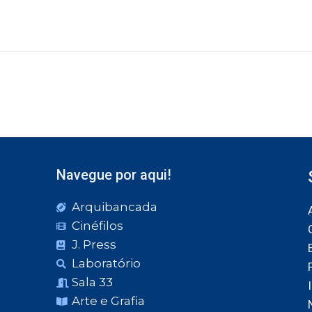
Navegue por aqui!
Arquibancada
Cinéfilos
J. Press
Laboratório
Sala 33
Arte e Grafia