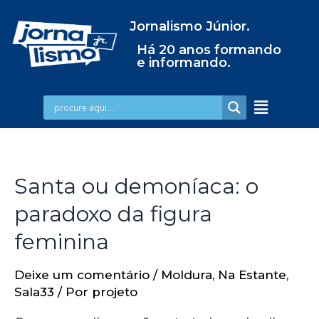
Jornalismo Júnior.
Há 20 anos formando
e informando.
Santa ou demoníaca: o
paradoxo da figura
feminina
Deixe um comentário
/
Moldura
,
Na Estante
,
Sala33
/ Por
projeto