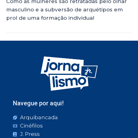
Como as mulheres são retratadas pelo olhar
masculino e a subversão de arquétipos em
prol de uma formação individual
Navegue por aqui!
Arquibancada
Cinéfilos
J. Press