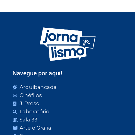
Navegue por aqui!
Arquibancada
Cinéfilos
J. Press
Laboratório
Sala 33
Arte e Grafia