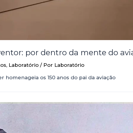
entor: por dentro da mente do avi
tos
,
Laboratório
/ Por
Laboratório
er homenageia os 150 anos do pai da aviação