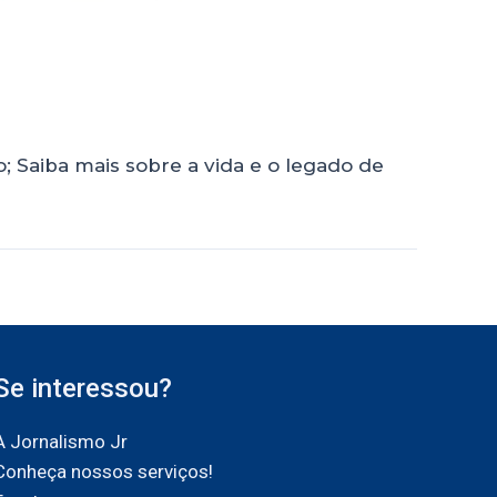
 Saiba mais sobre a vida e o legado de
Se interessou?
A Jornalismo Jr
Conheça nossos serviços!