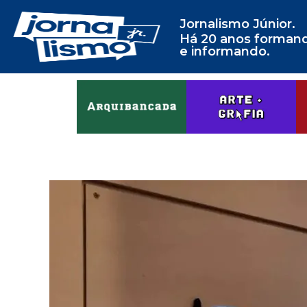
Jornalismo Júnior.
Há 20 anos forman
e informando.