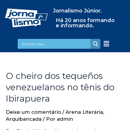
Jornalismo Júnior.
Há 20 anos formando
e informando.
O cheiro dos tequeños
venezuelanos no tênis do
Ibirapuera
Deixe um comentário
/
Arena Literária
,
Arquibancada
/ Por
admin