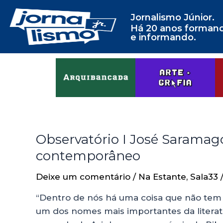
Jornalismo Júnior.
Há 20 anos forman
e informando.
Observatório I José Saramago
contemporâneo
Deixe um comentário
/
Na Estante
,
Sala33
“Dentro de nós há uma coisa que não tem 
um dos nomes mais importantes da litera