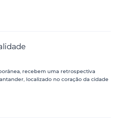
alidade
mporânea, recebem uma retrospectiva
Santander, localizado no coração da cidade