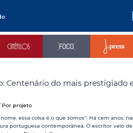
do
: Centenário do mais prestigiado 
/ Por
projeto
nome, essa coisa é o que somos”. Há cem anos, nas
tura portuguesa contemporânea. O escritor veio d