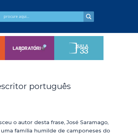
escritor português
ceu o autor desta frase, José Saramago,
e uma família humilde de camponeses do