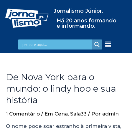
Jornalismo Júnior.
Há 20 anos formando
e informando.
De Nova York para o
mundo: o lindy hop e sua
história
1 Comentário
/
Em Cena
,
Sala33
/ Por
admin
O nome pode soar estranho à primeira vista,