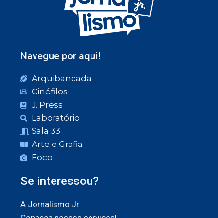
Navegue por aqui!
Arquibancada
Cinéfilos
J. Press
Laboratório
Sala 33
Arte e Grafia
Foco
Se interessou?
A Jornalismo Jr
Conheça nossos serviços!