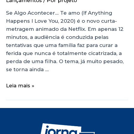
Lançamentos
/ Por
projeto
Se Algo Acontecer… Te amo (If Anything
Happens I Love You, 2020) é o novo curta-
metragem animado da Netflix. Em apenas 12
minutos, a audiência é conduzida pelas
tentativas que uma família faz para curar a
ferida que nunca é totalmente cicatrizada, a
perda de uma filha. O tema, já muito pesado,
se torna ainda …
Leia mais »