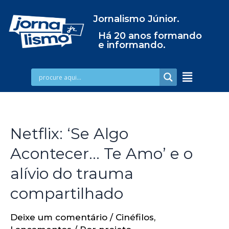
Jornalismo Júnior.
Há 20 anos formando
e informando.
Netflix: ‘Se Algo
Acontecer… Te Amo’ e o
alívio do trauma
compartilhado
Deixe um comentário
/
Cinéfilos
,