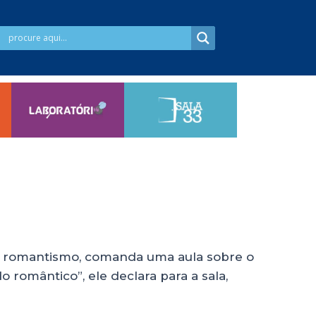
a do romantismo, comanda uma aula sobre o
do romântico”, ele declara para a sala,