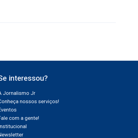
Se interessou?
A Jornalismo Jr
Conheça nossos serviços!
Eventos
Fale com a gente!
Institucional
Newsletter