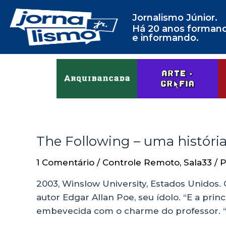
Jornalismo Júnior.
Há 20 anos forman
e informando.
The Following – uma história
1 Comentário
/
Controle Remoto
,
Sala33
/ 
2003, Winslow University, Estados Unidos. 
autor Edgar Allan Poe, seu ídolo. “E a princ
embevecida com o charme do professor. “