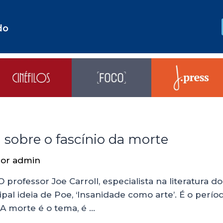
do
 sobre o fascínio da morte
Por
admin
O professor Joe Carroll, especialista na literatur
ipal ideia de Poe, ‘Insanidade como arte’. É o perío
A morte é o tema, é …