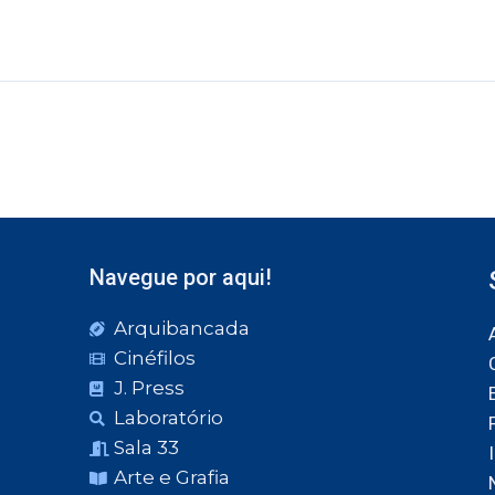
Navegue por aqui!
Arquibancada
Cinéfilos
J. Press
Laboratório
Sala 33
Arte e Grafia