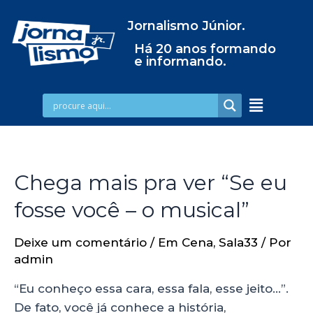
Jornalismo Júnior.
Há 20 anos formando
e informando.
Chega mais pra ver “Se eu
fosse você – o musical”
Deixe um comentário
/
Em Cena
,
Sala33
/ Por
admin
“Eu conheço essa cara, essa fala, esse jeito…”.
De fato, você já conhece a história,