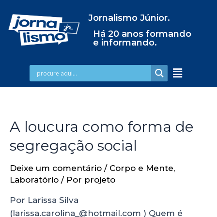
Jornalismo Júnior.
Há 20 anos formando
e informando.
A loucura como forma de
segregação social
Deixe um comentário
/
Corpo e Mente
,
Laboratório
/ Por
projeto
Por Larissa Silva
(larissa.carolina_@hotmail.com ) Quem é