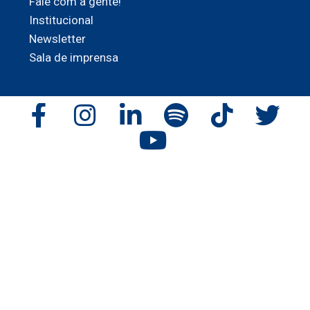
Fale com a gente!
Institucional
Newsletter
Sala de imprensa