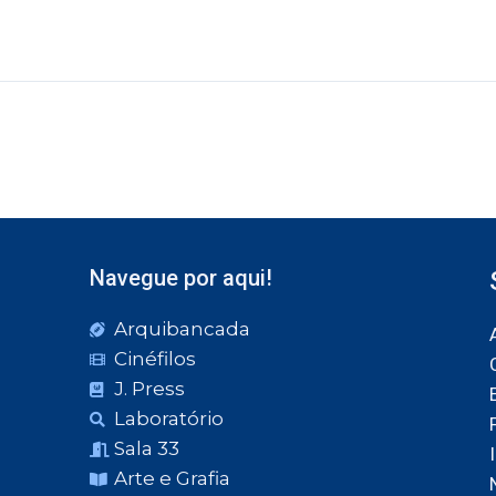
Navegue por aqui!
Arquibancada
Cinéfilos
J. Press
Laboratório
Sala 33
Arte e Grafia