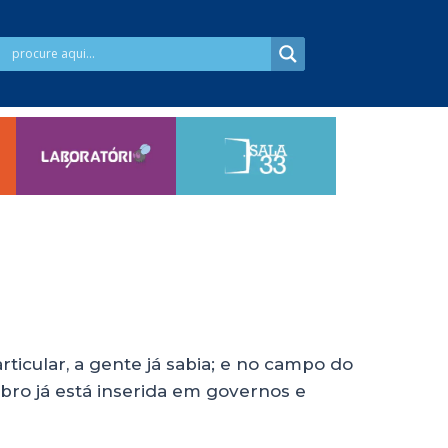
ticular, a gente já sabia; e no campo do
ebro já está inserida em governos e