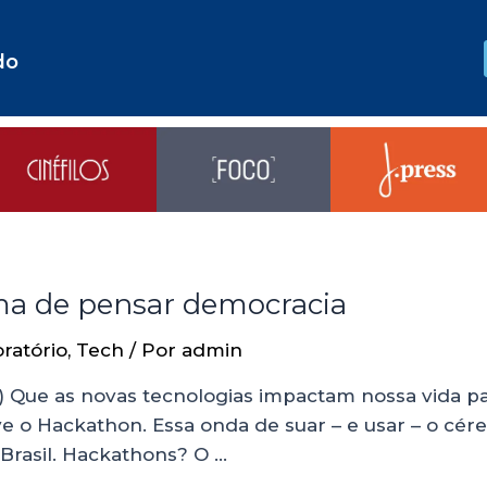
do
ma de pensar democracia
ratório
,
Tech
/ Por
admin
) Que as novas tecnologias impactam nossa vida par
ve o Hackathon. Essa onda de suar – e usar – o cér
 Brasil. Hackathons? O …