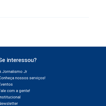
Se interessou?
A Jornalismo Jr
Conheça nossos serviços!
Eventos
Fale com a gente!
Institucional
Newsletter