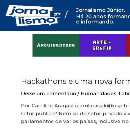
Jornalismo Júnior.
Há 20 anos forman
e informando.
Hackathons e uma nova for
Deixe um comentário
/
Humanidades
,
Labo
Por Caroline Aragaki (carolaragaki@usp.br
setor público? Nem só do setor privado vi
parlamentos de vários países, inclusive no