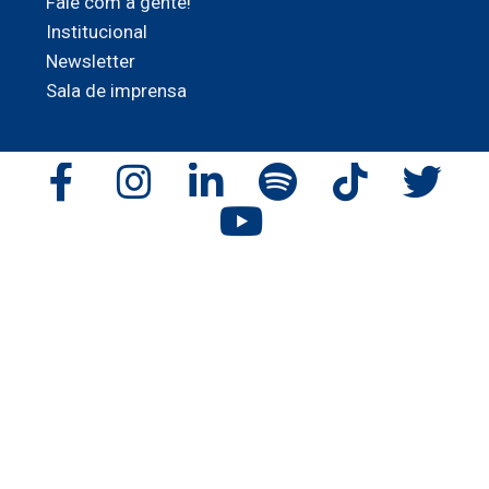
Fale com a gente!
Institucional
Newsletter
Sala de imprensa