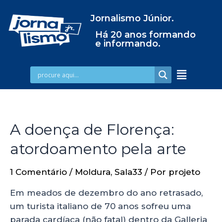
Jornalismo Júnior.
Há 20 anos formando
e informando.
A doença de Florença:
atordoamento pela arte
1 Comentário
/
Moldura
,
Sala33
/ Por
projeto
Em meados de dezembro do ano retrasado,
um turista italiano de 70 anos sofreu uma
parada cardíaca (não fatal) dentro da Galleria