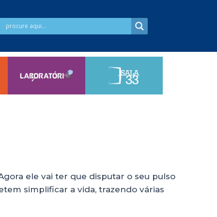
gora ele vai ter que disputar o seu pulso
em simplificar a vida, trazendo várias