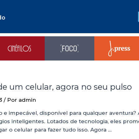
do
e um celular, agora no seu pulso
3
/ Por
admin
 e impecável, disponível para qualquer aventura? A
s inteligentes. Lotados de tecnologia, eles promet
 o celular para fazer tudo isso. Agora …