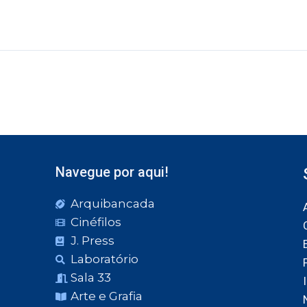
Navegue por aqui!
Arquibancada
Cinéfilos
J. Press
Laboratório
Sala 33
Arte e Grafia