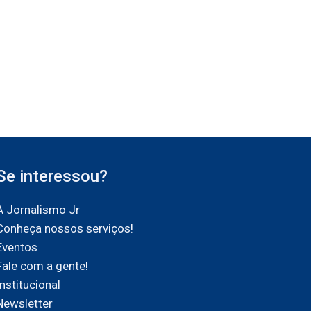
Se interessou?
A Jornalismo Jr
Conheça nossos serviços!
Eventos
Fale com a gente!
Institucional
Newsletter