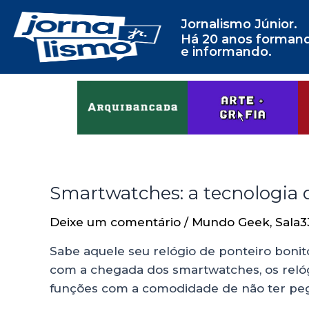
Jornalismo Júnior.
Há 20 anos forman
e informando.
Smartwatches: a tecnologia d
Deixe um comentário
/
Mundo Geek
,
Sala3
Sabe aquele seu relógio de ponteiro bonito
com a chegada dos smartwatches, os relógio
funções com a comodidade de não ter pegar