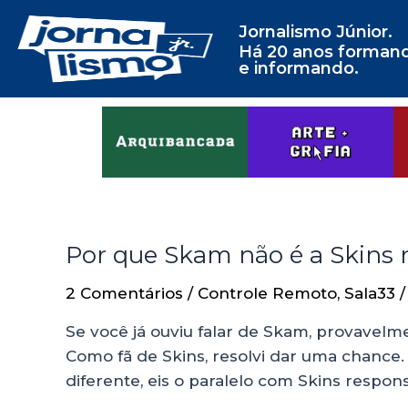
Jornalismo Júnior.
Há 20 anos forman
e informando.
Por que Skam não é a Skins
2 Comentários
/
Controle Remoto
,
Sala33
/
Se você já ouviu falar de Skam, provavelm
Como fã de Skins, resolvi dar uma chance.
diferente, eis o paralelo com Skins respons