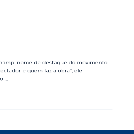
Duchamp, nome de destaque do movimento
ectador é quem faz a obra”, ele
o …