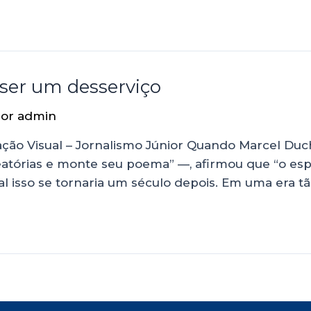
 ser um desserviço
Por
admin
ação Visual – Jornalismo Júnior Quando Marcel 
eatórias e monte seu poema” —, afirmou que “o esp
l isso se tornaria um século depois. Em uma era tã