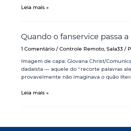
Leia mais »
Quando o fanservice passa a
1 Comentário
/
Controle Remoto
,
Sala33
/ 
Imagem de capa: Giovana Christ/Comunic
dadaísta — aquele do “recorte palavras al
provavelmente não imaginava o quão litera
Leia mais »