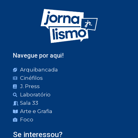
Navegue por aqui!
Arquibancada
Cinéfilos
J. Press
Laboratório
Sala 33
Arte e Grafia
Foco
Se interessou?