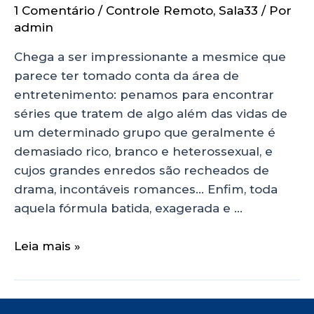
1 Comentário
/
Controle Remoto
,
Sala33
/ Por
admin
Chega a ser impressionante a mesmice que
parece ter tomado conta da área de
entretenimento: penamos para encontrar
séries que tratem de algo além das vidas de
um determinado grupo que geralmente é
demasiado rico, branco e heterossexual, e
cujos grandes enredos são recheados de
drama, incontáveis romances… Enfim, toda
aquela fórmula batida, exagerada e …
Leia mais »