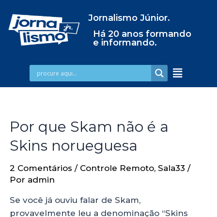
Jornalismo Júnior.
Há 20 anos formando
e informando.
Por que Skam não é a
Skins norueguesa
2 Comentários
/
Controle Remoto
,
Sala33
/
Por
admin
Se você já ouviu falar de Skam,
provavelmente leu a denominação “Skins