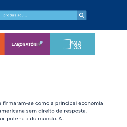
o e firmaram-se como a principal economia
mericana sem direito de resposta.
ior potência do mundo. A …