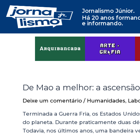
Jornalismo Júnior.
Há 20 anos forman
e informando.
De Mao a melhor: a ascensão
Deixe um comentário
/
Humanidades
,
Labo
Terminada a Guerra Fria, os Estados Unido
do planeta. Durante praticamente duas d
Todavia, nos últimos anos, uma bandeira 