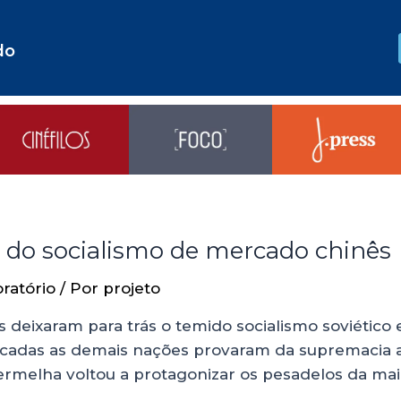
do
 do socialismo de mercado chinês
ratório
/ Por
projeto
s deixaram para trás o temido socialismo soviétic
écadas as demais nações provaram da supremacia a
vermelha voltou a protagonizar os pesadelos da ma