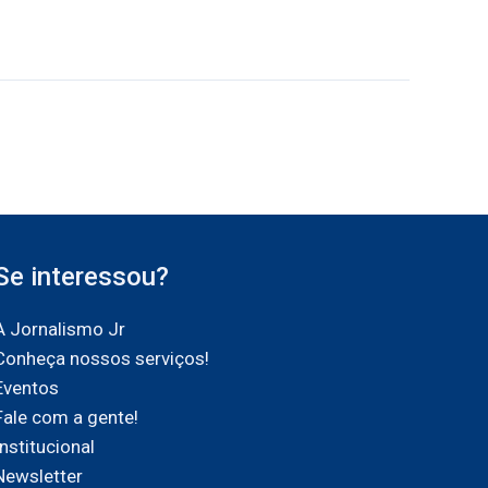
Se interessou?
A Jornalismo Jr
Conheça nossos serviços!
Eventos
Fale com a gente!
Institucional
Newsletter