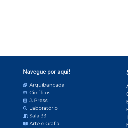
Navegue por aqui!
Arquibancada
Cinéfilos
J. Press
Laboratório
Sala 33
Arte e Grafia