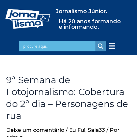
Jornalismo Júnior.
Há 20 anos formando
e informando.
9ª Semana de
Fotojornalismo: Cobertura
do 2º dia – Personagens de
rua
Deixe um comentário
/
Eu Fui
,
Sala33
/ Por