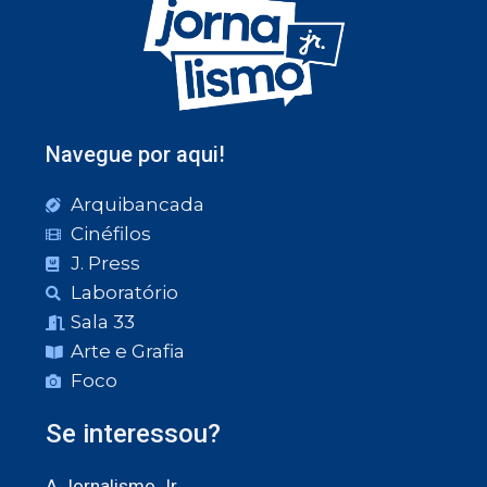
Navegue por aqui!
Arquibancada
Cinéfilos
J. Press
Laboratório
Sala 33
Arte e Grafia
Foco
Se interessou?
A Jornalismo Jr