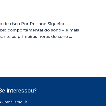
de risco Por Rosiane Siqueira
rbio comportamental do sono – é mais
rante as primeiras horas do sono …
Se interessou?
A Jornalismo Jr