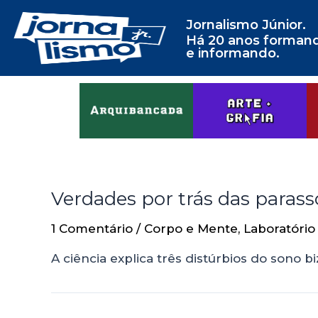
Jornalismo Júnior.
Há 20 anos forman
e informando.
Verdades por trás das parass
1 Comentário
/
Corpo e Mente
,
Laboratório
A ciência explica três distúrbios do sono b