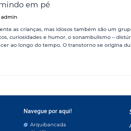
rmindo em pé
r
admin
nte as crianças, mas idosos também são um grupo 
s, curiosidades e humor, o sonambulismo – distú
er ao longo do tempo. O transtorno se origina du
Navegue por aqui!
Arquibancada