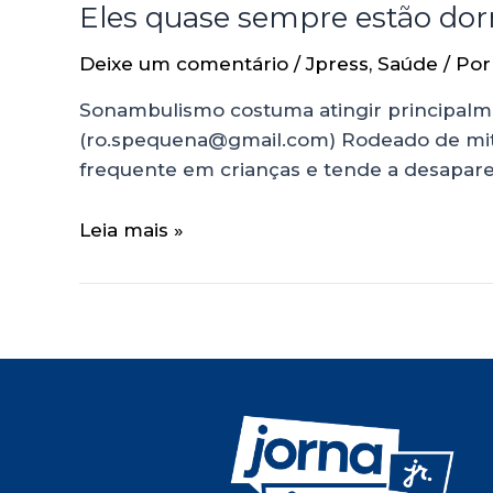
Eles quase sempre estão do
Deixe um comentário
/
Jpress
,
Saúde
/ Po
Sonambulismo costuma atingir principalme
(ro.spequena@gmail.com) Rodeado de mito
frequente em crianças e tende a desaparec
Leia mais »