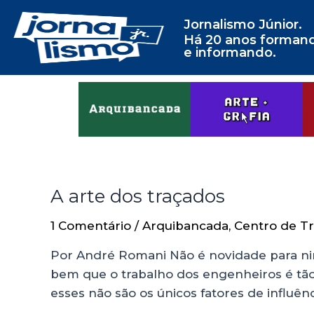
Jornalismo Júnior.
Há 20 anos forman
e informando.
A arte dos traçados
1 Comentário
/
Arquibancada
,
Centro de T
Por André Romani Não é novidade para ni
bem que o trabalho dos engenheiros é tã
esses não são os únicos fatores de influên