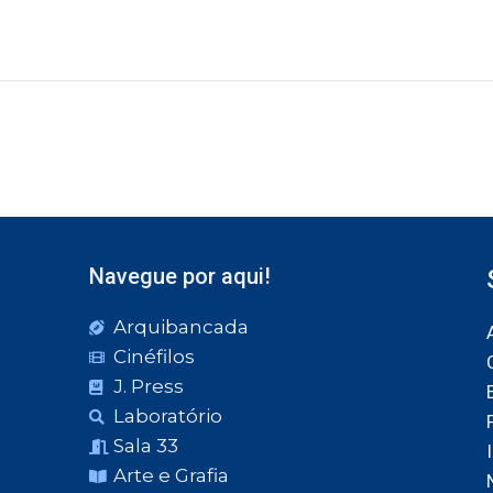
Navegue por aqui!
Arquibancada
Cinéfilos
J. Press
Laboratório
Sala 33
Arte e Grafia