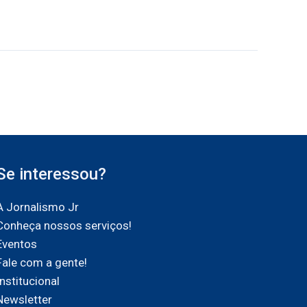
Se interessou?
A Jornalismo Jr
Conheça nossos serviços!
Eventos
Fale com a gente!
Institucional
Newsletter