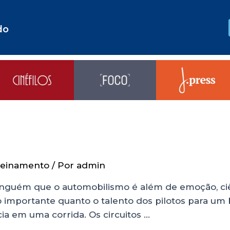
do
reinamento
/ Por
admin
nguém que o automobilismo é além de emoção, ciê
o importante quanto o talento dos pilotos para u
cia em uma corrida. Os circuitos …