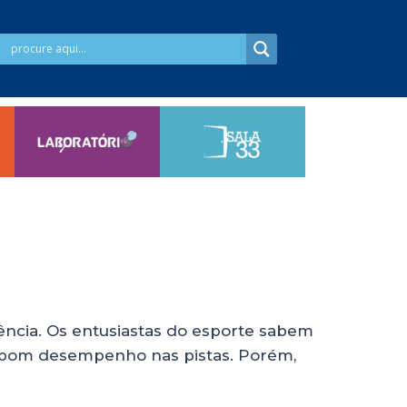
ncia. Os entusiastas do esporte sabem
m bom desempenho nas pistas. Porém,