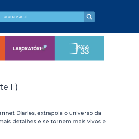
e II)
nnet Diaries, extrapola o universo da
ais detalhes e se tornem mais vivos e