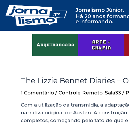
Jornalismo Júnior.
Há 20 anos forman
e informando.
The Lizzie Bennet Diaries – O
1 Comentário
/
Controle Remoto
,
Sala33
/ 
Com a utilização da transmídia, a adaptaç
narrativa original de Austen. A construç
completos, começando pelo fato de que el