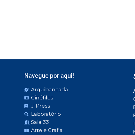
Navegue por aqui!
Arquibancada
Cinéfilos
J. Press
Laboratório
Sala 33
Arte e Grafia