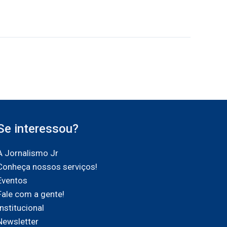
Se interessou?
A Jornalismo Jr
Conheça nossos serviços!
Eventos
Fale com a gente!
Institucional
Newsletter