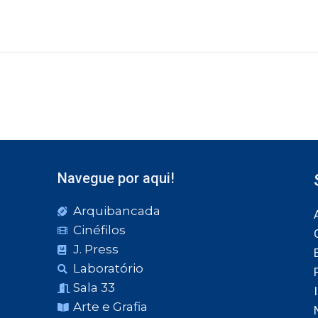
Navegue por aqui!
Arquibancada
Cinéfilos
J. Press
Laboratório
Sala 33
Arte e Grafia