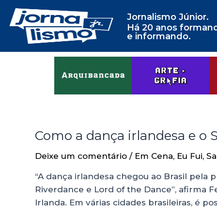
Jornalismo Júnior.
Há 20 anos forman
e informando.
Como a dança irlandesa e o S
Deixe um comentário
/
Em Cena
,
Eu Fui
,
Sa
“A dança irlandesa chegou ao Brasil pela 
Riverdance e Lord of the Dance”, afirma 
Irlanda. Em várias cidades brasileiras, é 