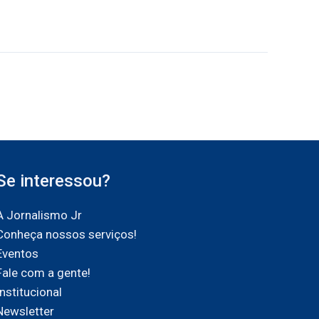
Se interessou?
A Jornalismo Jr
Conheça nossos serviços!
Eventos
Fale com a gente!
Institucional
Newsletter